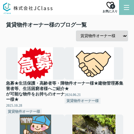
0
お気に入り
賃貸物件オーナー様のブログ一覧
急募★生活保護・高齢者等・障
物件オーナー様★建物管理募集
害者等、生活困窮者様へご紹介
★
が可能な物件をお持ちのオーナ
2024.06.21
ー様★
賃貸物件オーナー様
2025.10.28
賃貸物件オーナー様