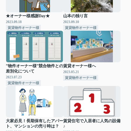
★オーナー様感謝Day★
山本の独り言
2023.09.18
2023.09.10
賃貸物件オーナー様
賃貸物件オーナー様
”物件オーナー様”競合物件との
賃貸オーナー様へ
差別化について
2023.05.21
2023.07.23
賃貸物件オーナー様
賃貸物件オーナー様
大家必見！長期保有したアパー
賃貸住宅で入居者に人気の設備
ト、マンションの売り時は？
♪