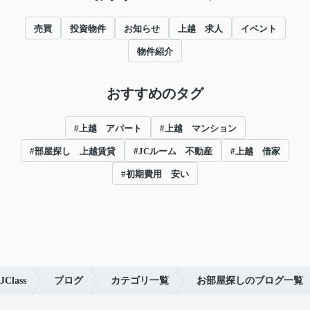
売買
投資物件
お知らせ
上越 求人
イベント
物件紹介
おすすめのタグ
#上越 アパート
#上越 マンション
#部屋探し 上越賃貸
#JCルーム 不動産
#上越 借家
#初期費用 安い
lass
ブログ
カテゴリ一覧
お部屋探しのブログ一覧