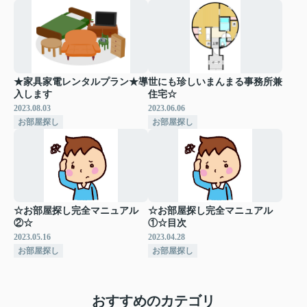
★家具家電レンタルプラン★導
世にも珍しいまんまる事務所兼
入します
住宅☆
2023.08.03
2023.06.06
お部屋探し
お部屋探し
☆お部屋探し完全マニュアル
☆お部屋探し完全マニュアル
②☆
①☆目次
2023.05.16
2023.04.28
お部屋探し
お部屋探し
おすすめのカテゴリ