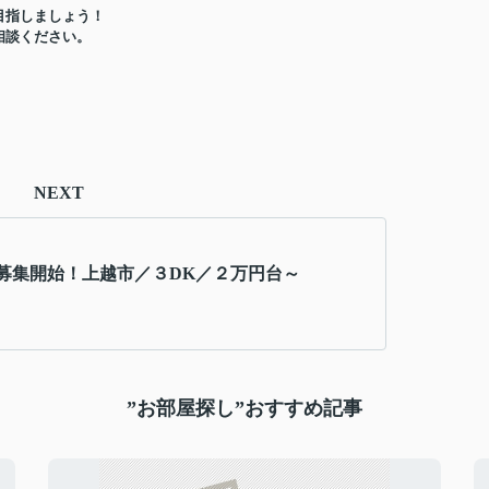
目指しましょう！
相談ください。
NEXT
募集開始！上越市／３DK／２万円台～
”お部屋探し”おすすめ記事