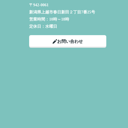
〒942-0061
新潟県上越市春日新田２丁目7番25号
営業時間：
10時～18時
定休日：
水曜日
お問い合わせ