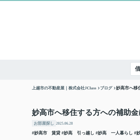
上越市の不動産屋｜株式会社JClass
ブログ
妙高市へ移
妙高市へ移住する方への補助金
お部屋探し
2025.06.28
#妙高市 賃貸
#妙高 引っ越し
#妙高 一人暮らし
#