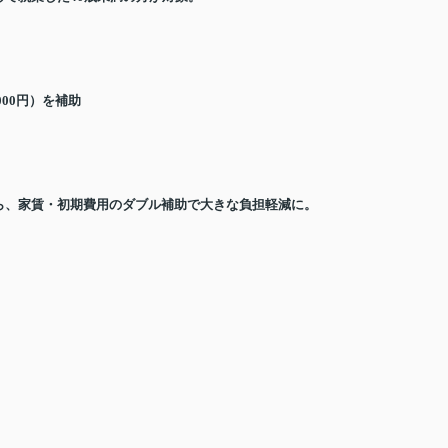
000
円）を補助
ら、家賃・初期費用のダブル補助で大きな負担軽減に。