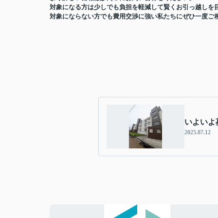
対象になる方は少しでも負担を軽減して賢くお引っ越しを
対象にならない方でも費用交渉に強い私たちにぜひ一度ご
いよいよ
2025.07.12