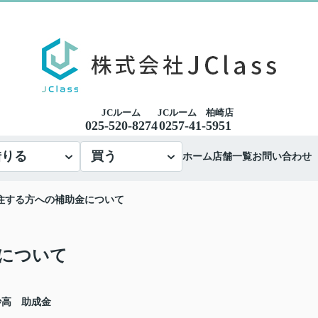
JCルーム
JCルーム 柏崎店
025-520-8274
0257-41-5951
借りる
買う
ホーム
店舗一覧
お問い合わせ
住する方への補助金について
について
妙高 助成金