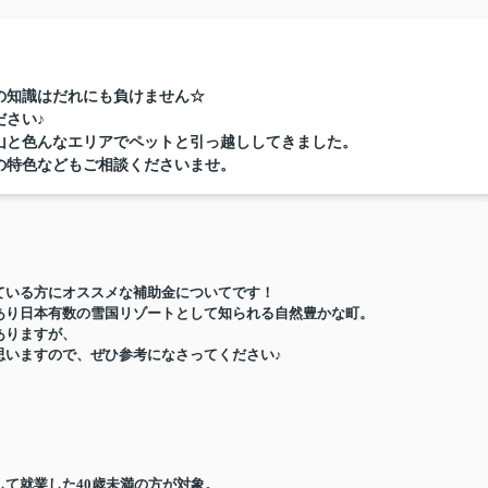
の知識はだれにも負けません☆
さい♪
山と色んなエリアでペットと引っ越ししてきました。
の特色などもご相談くださいませ。
ている方にオススメな補助金についてです！
あり日本有数の雪国リゾートとして知られる自然豊かな町。
ありますが、
思いますので、ぜひ参考になさってください♪
して就業した
40
歳未満の方が対象。