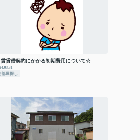
☆賃貸借契約にかかる初期費用について☆
24.03.31
お部屋探し