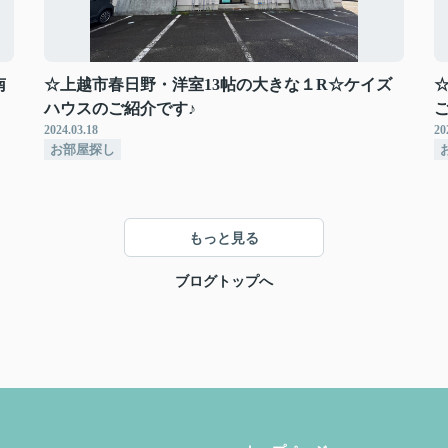
南
☆上越市春日野・洋室13帖の大きな１R☆ケイズ
ハウスのご紹介です♪
2024.03.18
20
お部屋探し
もっと見る
ブログトップへ