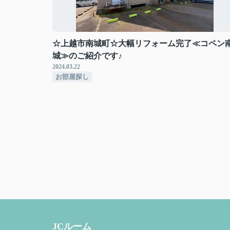
☆上越市南城町☆大幅リフォーム完了≪コペン
城≫のご紹介です♪
2024.03.22
お部屋探し
JCルーム