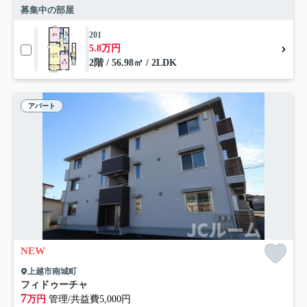
募集中の部屋
201
5.8万円
2階 / 56.98㎡ / 2LDK
アパート
NEW
上越市南城町
フィドゥーチャ
7
万円
管理/共益費5,000円