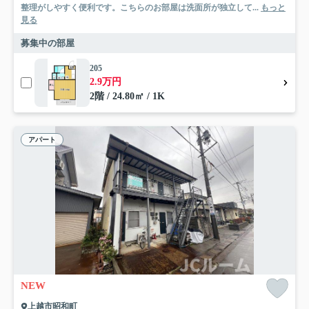
整理がしやすく便利です。こちらのお部屋は洗面所が独立して...
もっと
見る
募集中の部屋
205
2.9万円
2階 / 24.80㎡ / 1K
アパート
NEW
上越市昭和町