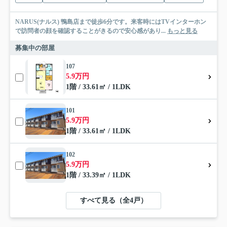
NARUS(ナルス) 鴨島店まで徒歩6分です。来客時にはTVインターホン
で訪問者の顔を確認することがきるので安心感があり...
もっと見る
募集中の部屋
107
5.9万円
1階 / 33.61㎡ / 1LDK
101
5.9万円
1階 / 33.61㎡ / 1LDK
102
5.9万円
1階 / 33.39㎡ / 1LDK
すべて見る（全4戸）