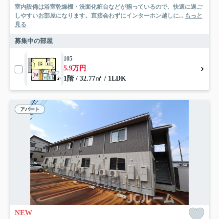
室内設備は浴室乾燥機・洗面化粧台などが揃っているので、快適に過ご
しやすいお部屋になります。直接会わずにインターホン越しに...
もっと
見る
募集中の部屋
105
5.9万円
1階 / 32.77㎡ / 1LDK
アパート
NEW