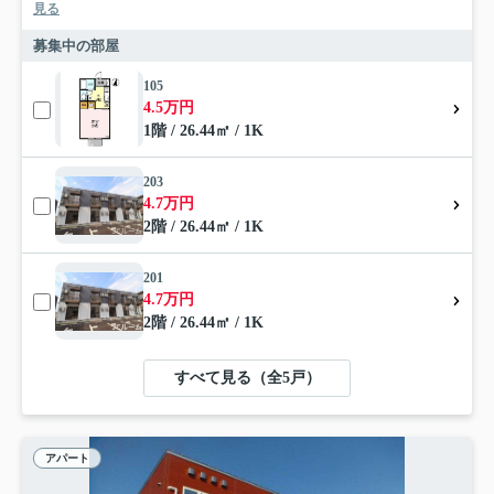
見る
募集中の部屋
105
4.5万円
1階 / 26.44㎡ / 1K
203
4.7万円
2階 / 26.44㎡ / 1K
201
4.7万円
2階 / 26.44㎡ / 1K
すべて見る（全5戸）
アパート