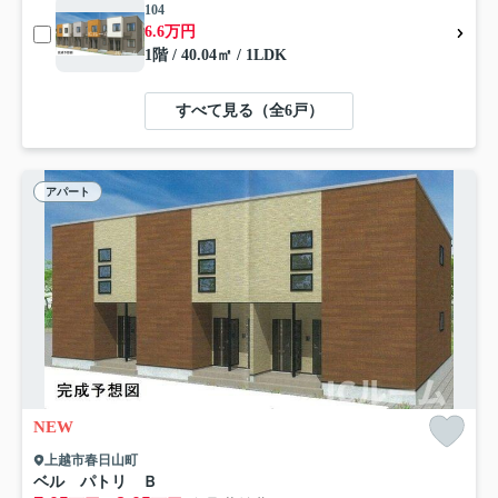
104
6.6万円
1階 / 40.04㎡ / 1LDK
すべて見る（全6戸）
アパート
NEW
上越市春日山町
ベル パトリ Ｂ