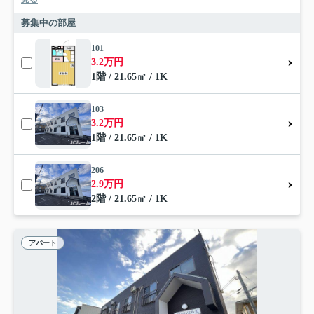
募集中の部屋
101
3.2万円
1階 / 21.65㎡ / 1K
103
3.2万円
1階 / 21.65㎡ / 1K
206
2.9万円
2階 / 21.65㎡ / 1K
アパート