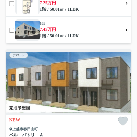
7.25万円
1階 / 50.01㎡ / 1LDK
105
7.45万円
1階 / 50.01㎡ / 1LDK
アパート
NEW
上越市春日山町
ベル パトリ Ａ