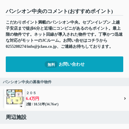
パンシオン中央のコメント(おすすめポイント)
こだわりポイント満載のパンシオン中央。セブンイレブン 上越
子安店まで徒歩6分と近場にコンビニがあるのもポイント。最上
階の物件です。ネット回線が導入された物件です。丁寧かつ迅速
な対応がモットーのJCルーム。お問い合せはコチラから
0255208274/info@jclass.co.jp、ご連絡お待ちしております。
お問い合わせ
無料
パンシオン中央の募集中物件
２０５
6.4万円
2階 / 10.51坪(34.76㎡)
周辺施設