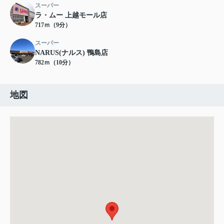
スーパー
ラ・ムー 上越モール店
717ｍ（9分）
スーパー
NARUS(ナルス) 鴨島店
782ｍ（10分）
地図