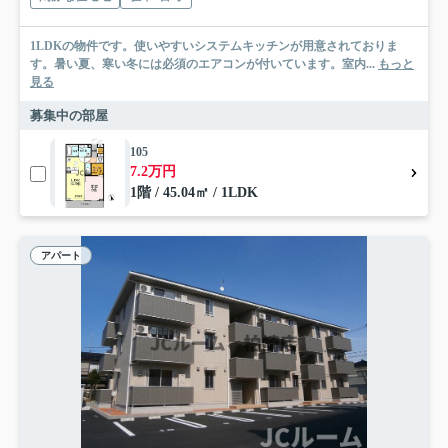
1LDKの物件です。使いやすいシステムキッチンが用意されておりま
す。暑い夏、寒い冬には必須のエアコンが付いています。室内...
もっと
見る
募集中の部屋
105
7.2万円
1階 / 45.04㎡ / 1LDK
アパート