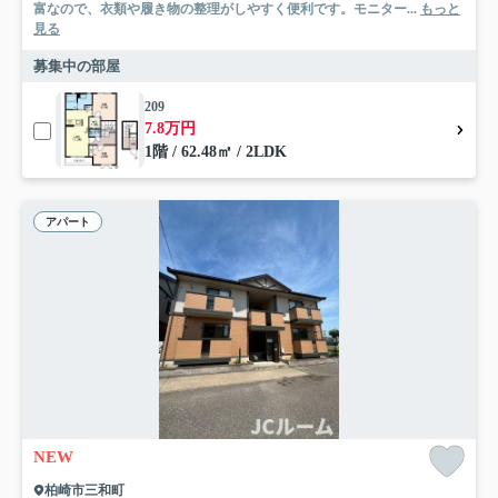
富なので、衣類や履き物の整理がしやすく便利です。モニター...
もっと
見る
募集中の部屋
209
7.8万円
1階 / 62.48㎡ / 2LDK
アパート
NEW
柏崎市三和町