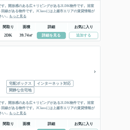
す。開放感のある広々リビングがある2LDK物件です。浴室
線がある物件です。JClassには上越市エリアの賃貸情報が
い...
もっと見る
間取り
面積
詳細
お気に入り
2DK
39.74㎡
詳細を見る
追加する
宅配ボックス
インターネット対応
閑静な住宅地
す。開放感のある広々リビングがある2LDK物件です。浴室
線がある物件です。JClassには上越市エリアの賃貸情報が
い...
もっと見る
間取り
面積
詳細
お気に入り