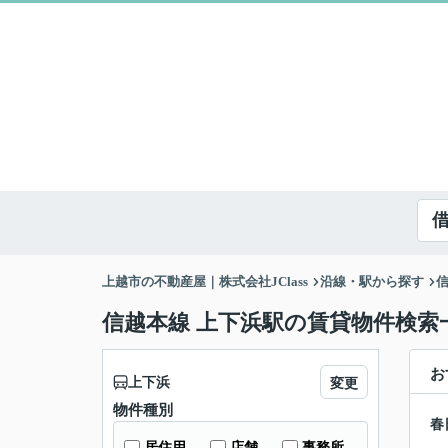
上越市の不動産屋｜株式会社JClass
沿線・駅から探す
信越本線 上下浜駅の賃貸物件検索
お
上下浜
変更
物件種別
春
居住用
店舗
事務所