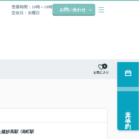
営業時間：10時～18時
お問い合わせ
定休日：水曜日
0
お気に入り
来店予約
上越妙高駅
/
潟町駅