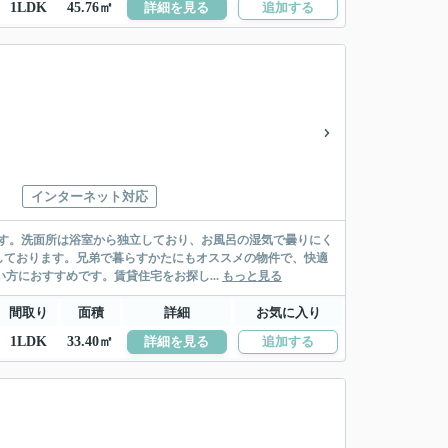
1LDK
45.76㎡
詳細を見る
追加する
インターネット対応
す。洗面所は浴室から独立しており、お風呂の湿気で曇りにく
しております。兄弟で暮らすかたにもオススメの物件で、快適
方におすすめです。賃貸住宅をお探し...
もっと見る
間取り
面積
詳細
お気に入り
1LDK
33.40㎡
詳細を見る
追加する