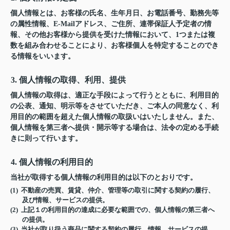
個人情報とは、お客様の氏名、生年月日、お電話番号、勤務先等
の属性情報、E-Mailアドレス、ご住所、連帯保証人予定者の情
報、その他お客様から提供を受けた情報において、1つまたは複
数を組み合わせることにより、お客様個人を特定することのでき
る情報をいいます。
3. 個人情報の取得、利用、提供
個人情報の取得は、適正な手段によって行うとともに、利用目的
の公表、通知、明示等をさせていただき、ご本人の同意なく、利
用目的の範囲を超えた個人情報の取扱いはいたしません。また、
個人情報を第三者へ提供・開示等する場合は、法令の定める手続
きに則って行います。
4. 個人情報の利用目的
当社が取得する個人情報の利用目的は以下のとおりです。
(1) 不動産の売買、賃貸、仲介、管理等の取引に関する契約の履行、
及び情報、サービスの提供。
(2) 上記１の利用目的の達成に必要な範囲での、個人情報の第三者へ
の提供。
(3) 当社が取り扱う商品に関する契約の履行、情報、サービスの提