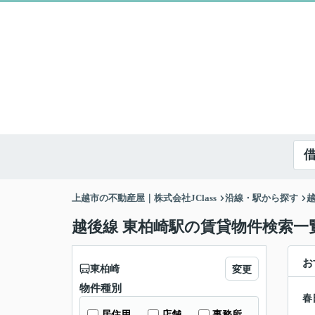
上越市の不動産屋｜株式会社JClass
沿線・駅から探す
越後線 東柏崎駅の賃貸物件検索一
お
東柏崎
変更
物件種別
春
居住用
店舗
事務所