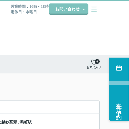
営業時間：10時～18時
お問い合わせ
定休日：水曜日
0
お気に入り
来店予約
上越妙高駅
/
潟町駅