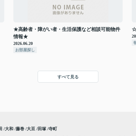
★高齢者・障がい者・生活保護など相談可能物件
情報★
20
2026.06.20
お部屋探し
すべて見る
田
大和
藤巻
大豆
田塚
寺町