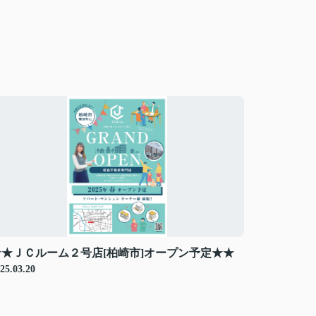
★★ＪＣルーム２号店[柏崎市]オープン予定★★
25.03.20