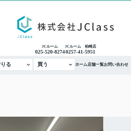
JCルーム
JCルーム 柏崎店
025-520-8274
0257-41-5951
借りる
買う
ホーム
店舗一覧
お問い合わせ