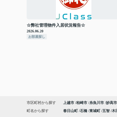
☆弊社管理物件入居状況報告☆
2026.06.20
お部屋探し
市区町村から探す
上越市
柏崎市
糸魚川市
妙高市
町名から探す
春日山町
石橋
東城町
五智
木