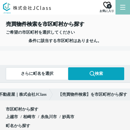
0
お気に入り
売買物件検索を市区町村から探す
ご希望の市区町村を選択してください
条件に該当する市区町村はありません。
さらに町名を選択
検索
動産屋｜株式会社JClass
【売買物件検索】を市区町村から探す
市区町村から探す
上越市
柏崎市
糸魚川市
妙高市
町名から探す