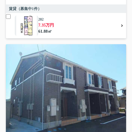
賃貸（募集中
1
件）
202
7.35万円
61.88㎡