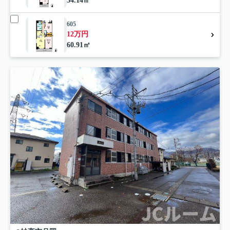
34.14㎡
605
12万円
60.91㎡