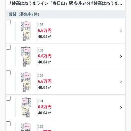
妙高はねうまライン
「
春日山
」駅 徒歩24分
妙高はねうまライン
賃貸（募集中
9
件）
102
6.6万円
40.04㎡
103
6.6万円
40.04㎡
104
6.6万円
40.04㎡
101
6.8万円
40.04㎡
105