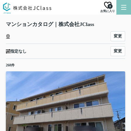
0
お気に入り
マンションカタログ｜株式会社JClass
変更
変更
指定なし
268件