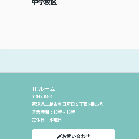
中学校区
JCルーム
〒942-0061
新潟県上越市春日新田２丁目7番25号
営業時間：
10時～18時
定休日：
水曜日
お問い合わせ