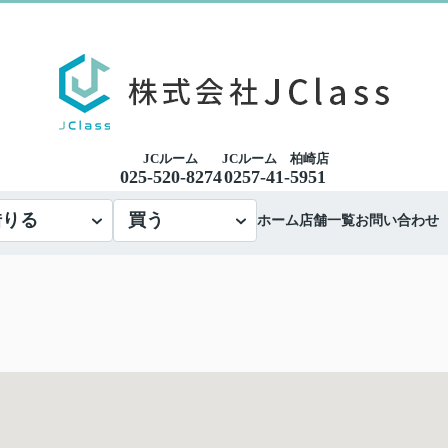
JCルーム
JCルーム 柏崎店
025-520-8274
0257-41-5951
借りる
買う
ホーム
店舗一覧
お問い合わせ