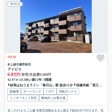
アパート
NEW
上越市藤野新田
アイビス
6.8
万円
管理/共益費9,000円
42.97㎡ (1LDK) /築15年 /3階建
妙高はねうまライン「春日山」駅 徒歩31分
信越本線「直江津」駅 徒歩51分
駐輪場
オートロック
CATV
宅配ボックス
インターネット対応
敷地内ごみ置き場
近くのJAえちご上越 旬菜交流館あるるん畑まで徒歩6分で行けます。収