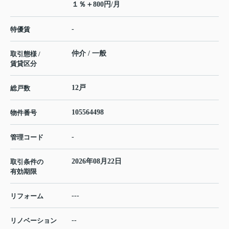
１％＋800円/月
-
特優賃
仲介 / 一般
取引態様 /
賃貸区分
12戸
総戸数
105564498
物件番号
-
管理コード
2026年08月22日
取引条件の
有効期限
---
リフォーム
--
リノベーション