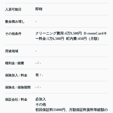
即時
入居可能日
-
敷金積み増し
クリーニング費用:4万9,500円 D-roomCardキ
その他条件
ー料金:1万6,500円 町内費:450円（月額）
-
用途地域
- / -
権利金 / 雑費
有 / -
保険加入 / 料金
- / -
保険名 / 保険期間
必加入
保証会社 / 料金
その他
初回保証料35000円、月額保証料賃料等総額の