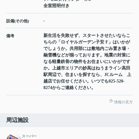
全室照明付き
-
設備(その他)
新生活を失敗せず、スタートさせたいならこ
備考
ちらの「ロイヤルガーデン子安 F」はいかが
でしょうか。共用部には敷地内ごみ置き場・
融雪機などが揃っております。地震の対策に
なる軽量鉄骨の物件をお住まいにいかがです
か。上越市エリアの妙高はねうまライン高田
駅周辺で、住まいを探すなら、JCルーム 上
越店でお任せください。いつでも025-520-
8274からご連絡ください。
情報の見方
周辺施設
スーパー