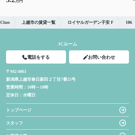
万円
ass
上越市の賃貸一覧
ロイヤルガーデン子安 F
106
JCルーム
電話をする
お問い合わせ
〒942-0061
新潟県上越市春日新田２丁目7番25号
営業時間：
10時～18時
定休日：
水曜日
トップページ
スタッフ