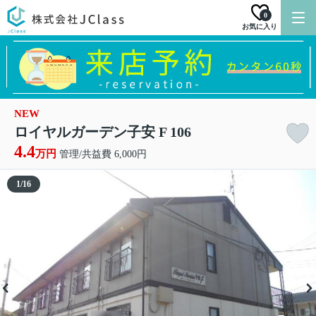
0
お気に入り
NEW
ロイヤルガーデン子安 F 106
4.4
万円
管理/共益費 6,000円
1
/
16