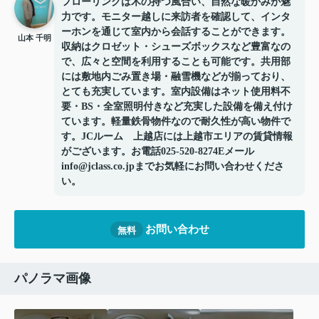
フローリングは木の持つ風合い、自然な暖かみが魅
力です。モニター越しに来訪者を確認して、インタ
ーホンを通じて室内から会話することができます。
山本 千明
収納はクロゼット・シューズボックスなど豊富なの
で、広々と空間を利用することも可能です。共用部
には敷地内ごみ置き場・融雪機などが揃っており、
とても充実しています。室内設備はネット使用料不
要・BS・全室照明付きなど充実した設備を備え付け
ています。軽量鉄骨物件なので耐久性が高い物件で
す。JCルーム 上越店には上越市エリアの賃貸情報
がございます。お電話025-520-8274Eメール
info@jclass.co.jpまでお気軽にお問い合わせくださ
い。
お問い合わせ
無料
パノラマ画像