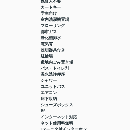
保証人不要
カードキー
学生向け
室内洗濯機置場
フローリング
都市ガス
浄化槽排水
電気有
照明器具付き
駐輪場
敷地内ごみ置き場
バス・トイレ別
温水洗浄便座
シャワー
ユニットバス
エアコン
床下収納
シューズボックス
BS
インターネット対応
ネット使用料無料
TVモニタ付インターホン