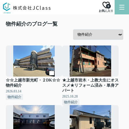
0
お気に入り
物件紹介のブログ一覧
☆☆上越市新光町・２DK☆☆
★上越市岩木・上教大生にオス
物件紹介
スメ★リフォーム済み・単身ア
パート
2026.03.14
2025.10.28
物件紹介
物件紹介