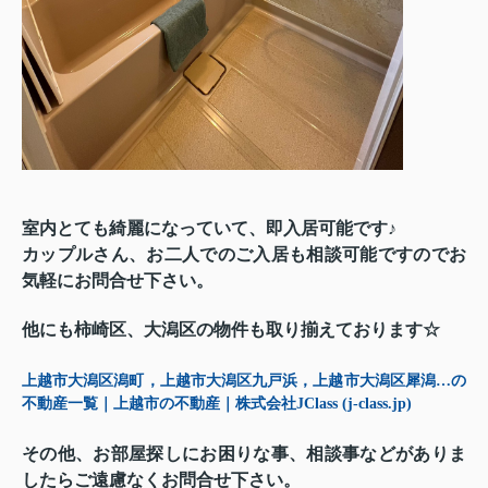
室内とても綺麗になっていて、即入居可能です♪
カップルさん、お二人でのご入居も相談可能ですのでお
気軽にお問合せ下さい。
他にも柿崎区、大潟区の物件も取り揃えております☆
上越市大潟区潟町，上越市大潟区九戸浜，上越市大潟区犀潟…の
不動産一覧｜上越市の不動産｜株式会社JClass (j-class.jp)
その他、お部屋探しにお困りな事、相談事などがありま
したらご遠慮なくお問合せ下さい。