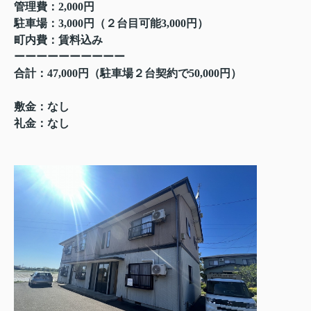
管理費：2,000円
駐車場：3,000円（２台目可能3,000円）
町内費：賃料込み
ーーーーーーーーーー
合計：47,000円（駐車場２台契約で50,000円）
敷金：なし
礼金：なし