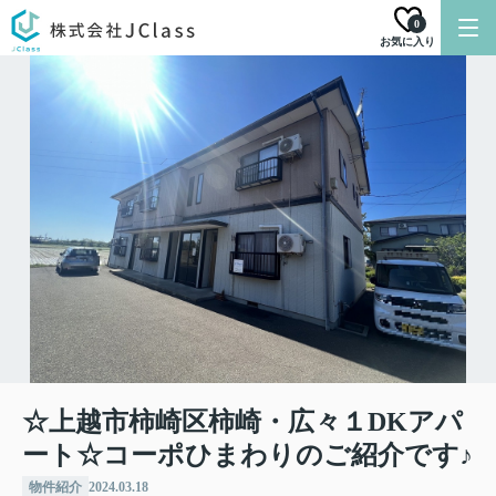
0
お気に入り
☆上越市柿崎区柿崎・広々１DKアパ
ート☆コーポひまわりのご紹介です♪
物件紹介
2024.03.18