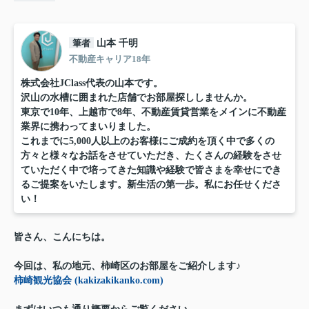
筆者
山本 千明
不動産キャリア18年
株式会社JClass代表の山本です。
沢山の水槽に囲まれた店舗でお部屋探ししませんか。
東京で10年、上越市で8年、不動産賃貸営業をメインに不動産
業界に携わってまいりました。
これまでに5,000人以上のお客様にご成約を頂く中で多くの
方々と様々なお話をさせていただき、たくさんの経験をさせ
ていただく中で培ってきた知識や経験で皆さまを幸せにでき
るご提案をいたします。新生活の第一歩。私にお任せくださ
い！
皆さん、こんにちは。
今回は、私の地元、柿崎区のお部屋をご紹介します♪
柿崎観光協会 (kakizakikanko.com)