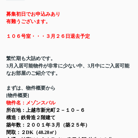
募集初日でお申込みあり
有難うございます。
１０６号室・・・３月２６日退去予定
繁忙期も大詰めです。
3月入居可能物件が非常に少ない中、3月中にご入居可能
なお部屋のご紹介です。
まずは、物件概要から
[物件概要]
物件名：メゾンスバル
所在地：上越市新光町２－１０－６
構造：鉄骨造２階建て
築年数：２００１年３月（築２５年）
間取：２DK（48.28㎡）