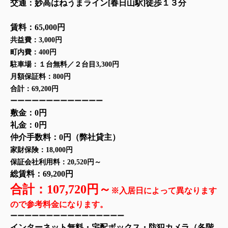
交通
：妙高はねうまライン[春日山駅]徒歩１３分
賃料：65,000円
共益費：3,000円
町内費：400円
駐車場：１台無料／２台目3,300円
月額保証料：800円
合計：69,200円
ーーーーーーーーーーーーー
敷金：0円
礼金：0円
仲介手数料：0円（弊社貸主）
家財保険：18,000円
保証会社利用料：20,520円～
総賃料：69,200円
合計：107,720円～
※入居日によって異なります
ので参考料金になります
。
ーーーーーーーーーーーーーーーー
インターネット無料・宅配ボックス・防犯カメラ（各階