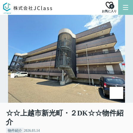
0
お気に入り
☆☆上越市新光町・２DK☆☆物件紹
介
物件紹介
2026.03.14