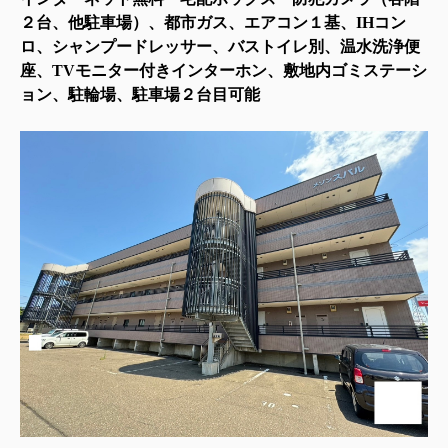
２台、他駐車場）、都市ガス、エアコン１基、IHコン
ロ、シャンプードレッサー、バストイレ別、温水洗浄便
座、TVモニター付きインターホン、敷地内ゴミステーシ
ョン、駐輪場、駐車場２台目可能