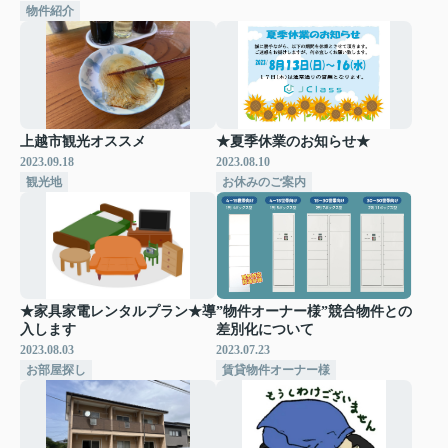
物件紹介
上越市観光オススメ
★夏季休業のお知らせ★
2023.09.18
2023.08.10
観光地
お休みのご案内
★家具家電レンタルプラン★導
”物件オーナー様”競合物件との
入します
差別化について
2023.08.03
2023.07.23
お部屋探し
賃貸物件オーナー様