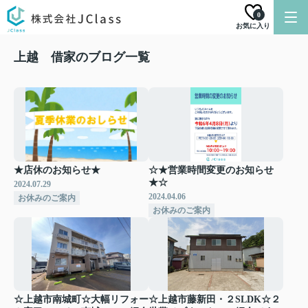
0
お気に入り
上越 借家のブログ一覧
★店休のお知らせ★
☆★営業時間変更のお知らせ
★☆
2024.07.29
2024.04.06
お休みのご案内
お休みのご案内
☆上越市南城町☆大幅リフォー
☆上越市藤新田・２SLDK☆２