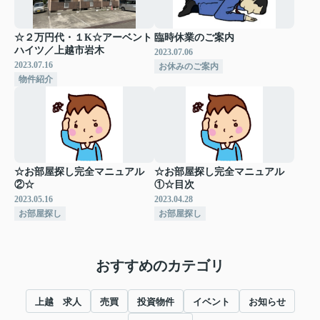
☆２万円代・１K☆アーベント
臨時休業のご案内
ハイツ／上越市岩木
2023.07.06
2023.07.16
お休みのご案内
物件紹介
☆お部屋探し完全マニュアル
☆お部屋探し完全マニュアル
②☆
①☆目次
2023.05.16
2023.04.28
お部屋探し
お部屋探し
おすすめのカテゴリ
上越 求人
売買
投資物件
イベント
お知らせ