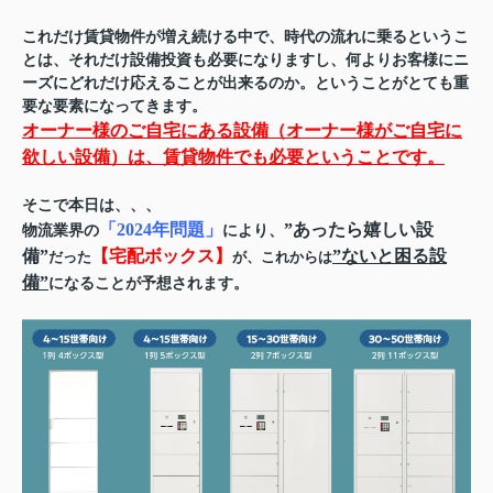
これだけ賃貸物件が増え続ける中で、時代の流れに乗るというこ
とは、それだけ設備投資も必要になりますし、何よりお客様にニ
ーズにどれだけ応えることが出来るのか。ということがとても重
要な要素になってきます。
オーナー様のご自宅にある設備（オーナー様がご自宅に
欲しい設備）は、賃貸物件でも必要ということです。
そこで本日は、、、
「2024年問題」
”あったら嬉しい設
物流業界の
により、
備”
【宅配ボックス】
”ないと困る設
だった
が、これからは
備”
になることが予想されます。