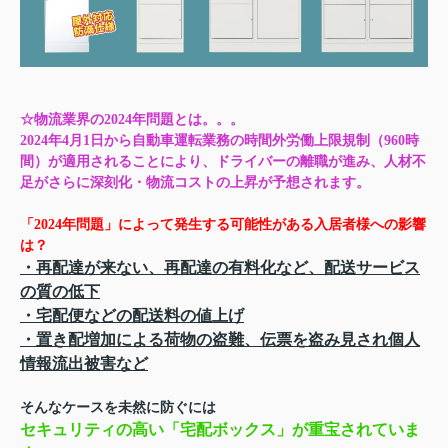
☆物流業界の2024年問題とは。。。
2024年4月1日から自動車運転業務の時間外労働上限規制（960時
間）が適用されることにより、ドライバーの離職が進み、人材不
足がさらに深刻化・物流コストの上昇が予想されます。
「2024年問題」
によって発生する可能性がある入居者様への影響
は？
・再配達が来ない、再配達の有料化など、配送サービス
の質の低下
・宅配便などの配送料の値上げ
・置き配増加による荷物の盗難、伝票を盗み見され個人
情報流出被害など
そんなケースを未然に防ぐには
セキュリティの高い「宅配ボックス」が重宝されていま