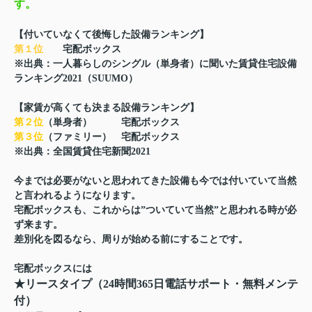
す。
【付いていなくて後悔した設備ランキング】
第１位
宅配ボックス
※出典：一人暮らしのシングル（単身者）に聞いた賃貸住宅設備
ランキング2021（SUUMO）
【家賃が高くても決まる設備ランキング】
第２位
（単身者） 宅配ボックス
第３位
（ファミリー） 宅配ボックス
※出典：全国賃貸住宅新聞2021
今までは必要がないと思われてきた設備も今では付いていて当然
と言われるようになります。
宅配ボックスも、これからは”ついていて当然”と思われる時が必
ず来ます。
差別化を図るなら、周りが始める前にすることです。
宅配ボックスには
★リースタイプ（24時間365日電話サポート・無料メンテ
付）