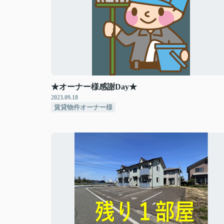
★オーナー様感謝Day★
2023.09.18
賃貸物件オーナー様