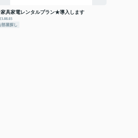
★家具家電レンタルプラン★導入します
23.08.03
お部屋探し