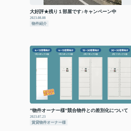
大好評★残り１部屋です♪キャンペーン中
2023.08.08
物件紹介
”物件オーナー様”競合物件との差別化について
2023.07.23
賃貸物件オーナー様