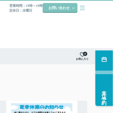
営業時間：10時～18時
お問い合わせ
定休日：水曜日
0
お気に入り
来店予約