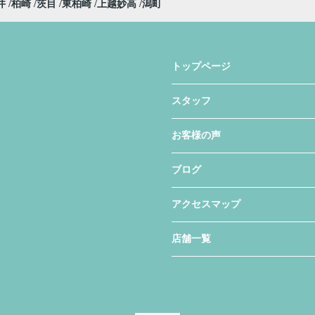
井
柏崎
茨目
東柏崎
上越妙高
潟町
トップページ
スタッフ
お客様の声
ブログ
アクセスマップ
店舗一覧