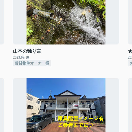
山本の独り言
2023.09.10
20
賃貸物件オーナー様