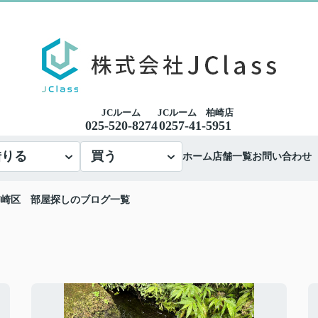
JCルーム
JCルーム 柏崎店
025-520-8274
0257-41-5951
借りる
買う
ホーム
店舗一覧
お問い合わせ
柿崎区 部屋探しのブログ一覧