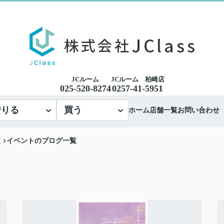
JCルーム
JCルーム 柏崎店
025-520-8274
0257-41-5951
借りる
買う
ホーム
店舗一覧
お問い合わせ
覧
イベントのブログ一覧