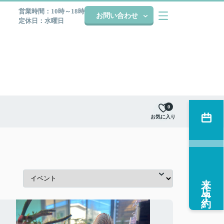
営業時間：10時～18時
お問い合わせ
定休日：水曜日
0
お気に入り
来店予約