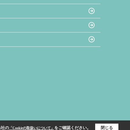
当社の
をご確認ください。
閉じる
「Cookieの取扱いについて」