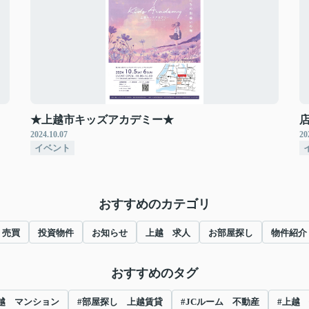
★上越市キッズアカデミー★
2024.10.07
20
イベント
おすすめのカテゴリ
売買
投資物件
お知らせ
上越 求人
お部屋探し
物件紹介
おすすめのタグ
越 マンション
#部屋探し 上越賃貸
#JCルーム 不動産
#上越