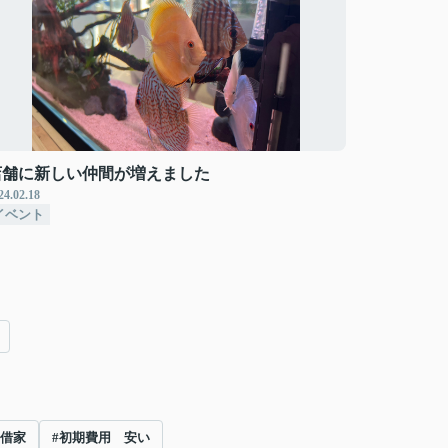
店舗に新しい仲間が増えました
24.02.18
イベント
 借家
#初期費用 安い