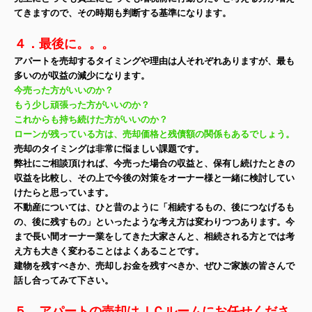
てきますので、その時期も判断する基準になります。
４．最後に。。。
アパートを売却するタイミングや理由は人それぞれありますが、最も
多いのが収益の減少になります。
今売った方がいいのか？
もう少し頑張った方がいいのか？
これからも持ち続けた方がいいのか？
ローンが残っている方は、売却価格と残債額の関係もあるでしょう。
売却のタイミングは非常に悩ましい課題です。
弊社にご相談頂ければ、今売った場合の収益と、保有し続けたときの
収益を比較し、その上で今後の対策をオーナー様と一緒に検討してい
けたらと思っています。
不動産については、ひと昔のように「相続するもの、後につなげるも
の、後に残すもの」といったような考え方は変わりつつあります。今
まで長い間オーナー業をしてきた大家さんと、相続される方とでは考
え方も大きく変わることはよくあることです。
建物を残すべきか、売却しお金を残すべきか、ぜひご家族の皆さんで
話し合ってみて下さい。
５．アパートの売却はＪＣルームにお任せくださ