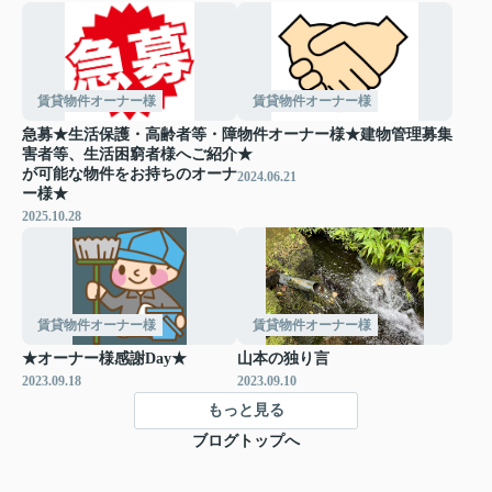
賃貸物件オーナー様
賃貸物件オーナー様
急募★生活保護・高齢者等・障
物件オーナー様★建物管理募集
害者等、生活困窮者様へご紹介
★
が可能な物件をお持ちのオーナ
2024.06.21
ー様★
2025.10.28
賃貸物件オーナー様
賃貸物件オーナー様
★オーナー様感謝Day★
山本の独り言
2023.09.18
2023.09.10
もっと見る
ブログトップへ