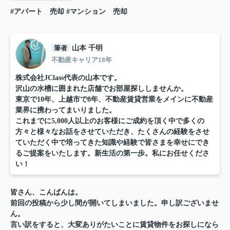
#アパート 売却
#マンション 売却
筆者
山本 千明
不動産キャリア18年
株式会社JClass代表の山本です。
沢山の水槽に囲まれた店舗でお部屋探ししませんか。
東京で10年、上越市で8年、不動産賃貸営業をメインに不動産
業界に携わってまいりました。
これまでに5,000人以上のお客様にご成約を頂く中で多くの
方々と様々なお話をさせていただき、たくさんの経験をさせ
ていただく中で培ってきた知識や経験で皆さまを幸せにでき
るご提案をいたします。新生活の第一歩。私にお任せくださ
い！
皆さん、こんばんは。
前回の投稿から少し間が開いてしまいました。申し訳ございませ
ん。
言い訳をすると、大変ありがたいことに賃貸物件をお探しになら