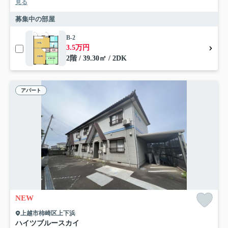
見る
募集中の部屋
B-2
3.5万円
2階 / 39.30㎡ / 2DK
アパート
NEW
上越市柿崎区上下浜
ハイツブルースカイ