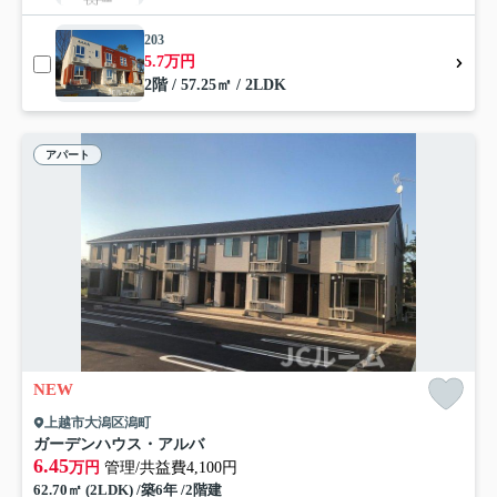
203
5.7万円
2階 / 57.25㎡ / 2LDK
アパート
NEW
上越市大潟区潟町
ガーデンハウス・アルバ
6.45
万円
管理/共益費4,100円
62.70㎡ (2LDK) /築6年 /2階建