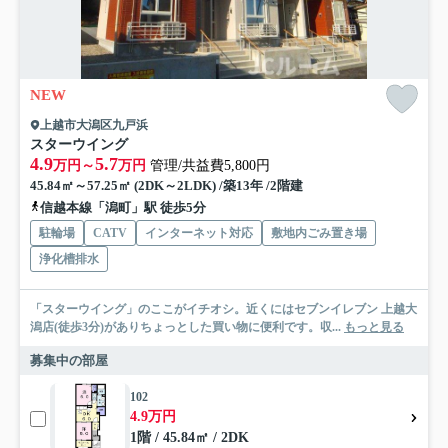
NEW
上越市大潟区九戸浜
スターウイング
4.9
5.7
万円～
万円
管理/共益費5,800円
45.84㎡～57.25㎡ (2DK～2LDK) /築13年 /2階建
信越本線「潟町」駅 徒歩5分
駐輪場
CATV
インターネット対応
敷地内ごみ置き場
浄化槽排水
「スターウイング」のここがイチオシ。近くにはセブンイレブン 上越大
潟店(徒歩3分)がありちょっとした買い物に便利です。収...
もっと見る
募集中の部屋
102
4.9万円
1階 / 45.84㎡ / 2DK