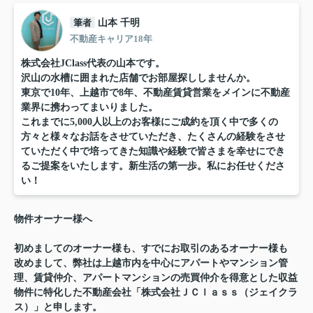
筆者
山本 千明
不動産キャリア18年
株式会社JClass代表の山本です。
沢山の水槽に囲まれた店舗でお部屋探ししませんか。
東京で10年、上越市で8年、不動産賃貸営業をメインに不動産
業界に携わってまいりました。
これまでに5,000人以上のお客様にご成約を頂く中で多くの
方々と様々なお話をさせていただき、たくさんの経験をさせ
ていただく中で培ってきた知識や経験で皆さまを幸せにでき
るご提案をいたします。新生活の第一歩。私にお任せくださ
い！
物件オーナー様へ
初めましてのオーナー様も、すでにお取引のあるオーナー様も
改めまして、弊社は上越市内を中心にアパートやマンション管
理、賃貸仲介、アパートマンションの売買仲介を得意とした収益
物件に特化した不動産会社「株式会社ＪＣｌａｓｓ（ジェイクラ
ス）」と申します。