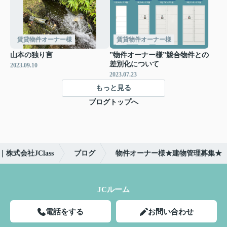
賃貸物件オーナー様
賃貸物件オーナー様
山本の独り言
”物件オーナー様”競合物件との
差別化について
2023.09.10
2023.07.23
もっと見る
ブログトップへ
株式会社JClass
ブログ
物件オーナー様★建物管理募集★
JCルーム
電話をする
お問い合わせ