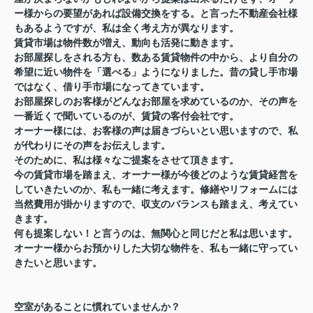
ー様からの要望があれば設備交換をする。と言った不動産会社様
もあるようですが、私は全く考え方が異なります。
賃貸市場は物件数が増え、動向も活発に動きます。
お部屋探しをされる方も、数ある賃貸物件の中から、より自分の
希望に近い物件を「選べる」ようになりました。昔の貸し手市場
ではなく、借り手市場になってきています。
お部屋探しのお客様がどんなお部屋を求めているのか、その声を
一番近くで聞いているのが、賃貸の客付会社です。
オーナー様には、お客様の声は届きづらいとい思いますので、私
が代わりにその声をお伝えします。
そのために、私は様々なご提案をさせて頂きます。
今の賃貸市場を踏まえ、オーナー様が今後どのような賃貸経営を
していきたいのか、私も一緒に考えます。修繕やリフォームには
当然費用が掛かりますので、収支のバランスも踏まえ、考えてい
きます。
何も提案しない！と言うのは、無関心と同じだと私は思います。
オーナー様からお預かりした大切な物件を、私も一緒に守ってい
きたいと思います。
空室があることに慣れていませんか？