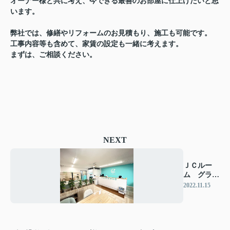
オーナー様と共に考え、今できる最善のお部屋に仕上げたいと思
います。
弊社では、修繕やリフォームのお見積もり、施工も可能です。
工事内容等も含めて、家賃の設定も一緒に考えます。
まずは、ご相談ください。
NEXT
ＪＣルー
ム グラン
ドオープ
2022.11.15
ン！