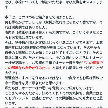
ぜひ、水栓についてもご検討いただき、ぜひ交換をオススメしま
す。
本日は、この３つをご紹介させて頂きました。
何も手をかけず、しっかり家賃が取れればそれが１番ですが、そ
れは現実的ではありません。
表向き（壁紙や床張り替え）も大切ですが、こういう小さなとこ
ろもお客様は見ています。
今は、物件数が増えお客様はじっくり選ぶことができます。上越
市内常に3,000室程度の空室が募集になっています。その中から
自分の１部屋にご入居頂くことはとてもすごいことです。その１
部屋に選んでいただくためにも、小さな細かいところにもオーナ
ー様が意識をし、お客様の目線でオーナー様自身が
『この家賃で
この部屋なら自分が住みたい』
と思えるお部屋に仕上げることが
大切です。
管理会社にすべてを任せるのではなく、ご自身でもお客様目線で
今一度物件を見て頂きたいと思います。
私たちは、オーナー様の思いを背負ってご紹介しています。
ここまでやるんだから、決めてくれ！そのお気持ち、言葉にはと
てもプレッシャーは感じますが、その関係性がとても大切だと思
います。