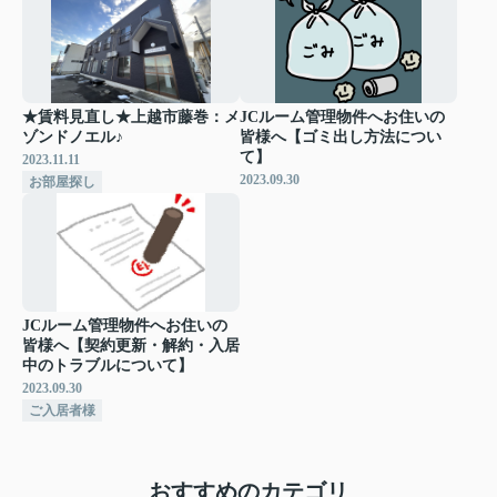
★賃料見直し★上越市藤巻：メ
JCルーム管理物件へお住いの
ゾンドノエル♪
皆様へ【ゴミ出し方法につい
て】
2023.11.11
2023.09.30
お部屋探し
JCルーム管理物件へお住いの
皆様へ【契約更新・解約・入居
中のトラブルについて】
2023.09.30
ご入居者様
おすすめのカテゴリ