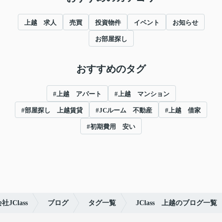
上越 求人
売買
投資物件
イベント
お知らせ
お部屋探し
おすすめのタグ
#上越 アパート
#上越 マンション
#部屋探し 上越賃貸
#JCルーム 不動産
#上越 借家
#初期費用 安い
Class
ブログ
タグ一覧
JClass 上越のブログ一覧