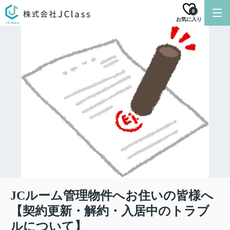
0
お気に入り
JCルーム管理物件へお住いの皆様へ
【契約更新・解約・入居中のトラブ
ルについて】