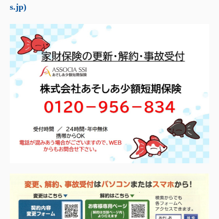
s.jp)