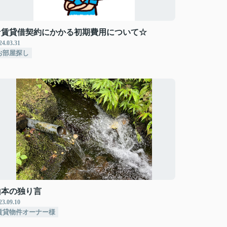
☆賃貸借契約にかかる初期費用について☆
24.03.31
お部屋探し
山本の独り言
23.09.10
賃貸物件オーナー様