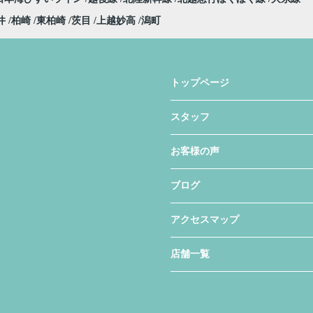
井
柏崎
東柏崎
茨目
上越妙高
潟町
トップページ
スタッフ
お客様の声
ブログ
アクセスマップ
店舗一覧