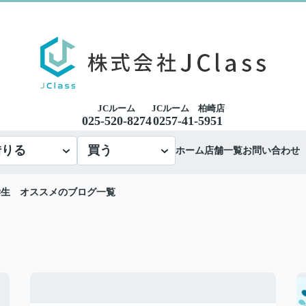
JCルーム
JCルーム 柏崎店
025-520-8274
0257-41-5951
借りる
買う
ホーム
店舗一覧
お問い合わせ
学生 オススメのブログ一覧