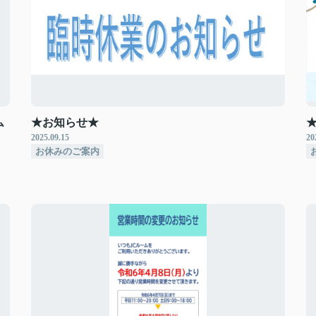
ム
★お知らせ★
2025.09.15
20
お休みのご案内