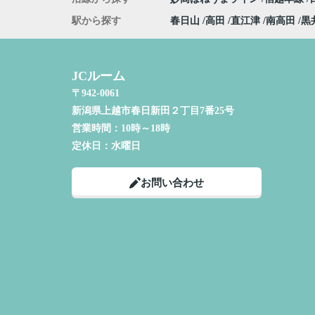
駅から探す
春日山
高田
直江津
南高田
黒
JCルーム
〒942-0061
新潟県上越市春日新田２丁目7番25号
営業時間：
10時～18時
定休日：
水曜日
お問い合わせ