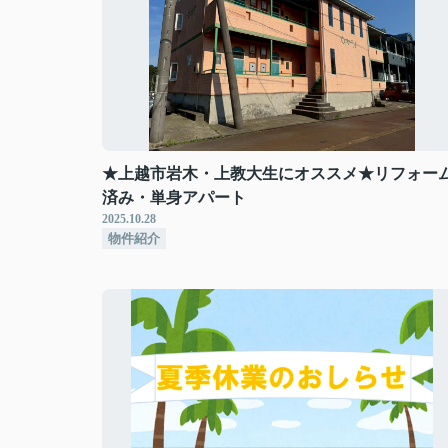
★上越市岩木・上教大生にオススメ★リフォー
済み・単身アパート
2025.10.28
物件紹介