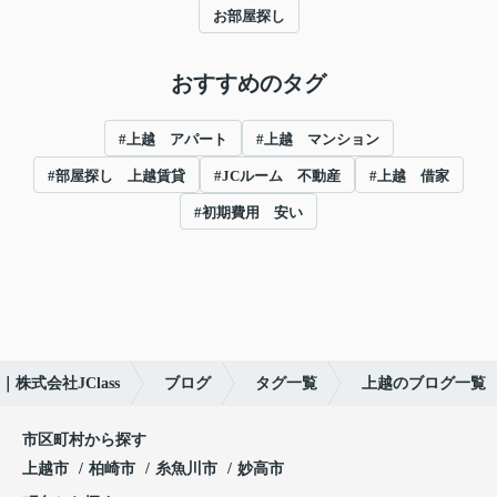
お部屋探し
おすすめのタグ
#上越 アパート
#上越 マンション
#部屋探し 上越賃貸
#JCルーム 不動産
#上越 借家
#初期費用 安い
株式会社JClass
ブログ
タグ一覧
上越のブログ一覧
市区町村から探す
上越市
柏崎市
糸魚川市
妙高市