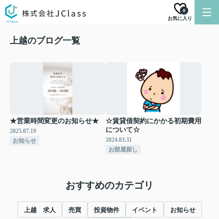
0
お気に入り
上越のブログ一覧
★営業時間変更のお知らせ★
☆賃貸借契約にかかる初期費用
について☆
2025.07.19
2024.03.31
お知らせ
お部屋探し
おすすめのカテゴリ
上越 求人
売買
投資物件
イベント
お知らせ