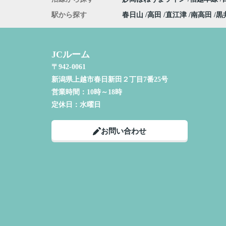
駅から探す
春日山
高田
直江津
南高田
黒
JCルーム
〒942-0061
新潟県上越市春日新田２丁目7番25号
営業時間：
10時～18時
定休日：
水曜日
お問い合わせ