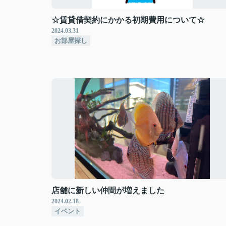
☆賃貸借契約にかかる初期費用について☆
2024.03.31
お部屋探し
店舗に新しい仲間が増えました
2024.02.18
イベント