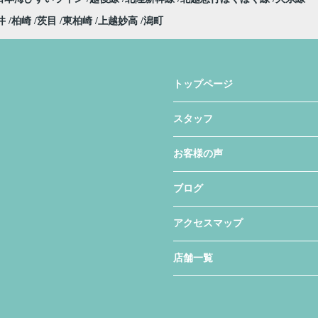
井
柏崎
茨目
東柏崎
上越妙高
潟町
トップページ
スタッフ
お客様の声
ブログ
アクセスマップ
店舗一覧