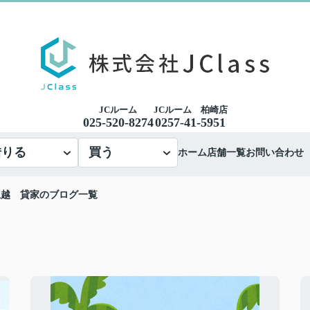
JCルーム
JCルーム 柏崎店
025-520-8274
0257-41-5951
借りる
買う
ホーム
店舗一覧
お問い合わせ
上越 貸家のブログ一覧