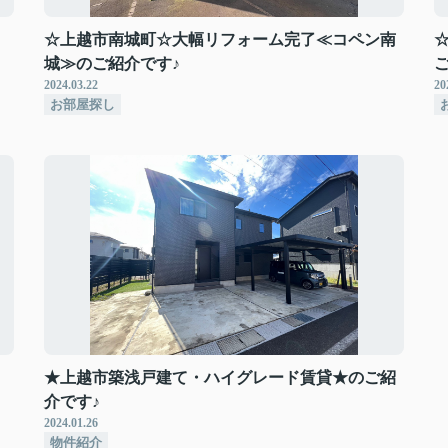
☆上越市南城町☆大幅リフォーム完了≪コペン南
城≫のご紹介です♪
2024.03.22
20
お部屋探し
★上越市築浅戸建て・ハイグレード賃貸★のご紹
介です♪
2024.01.26
物件紹介