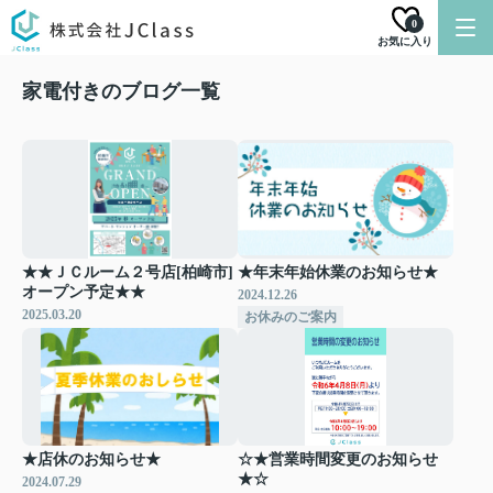
0
お気に入り
家電付きのブログ一覧
★★ＪＣルーム２号店[柏崎市]
★年末年始休業のお知らせ★
オープン予定★★
2024.12.26
2025.03.20
お休みのご案内
★店休のお知らせ★
☆★営業時間変更のお知らせ
★☆
2024.07.29