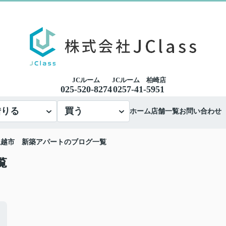
JCルーム
JCルーム 柏崎店
025-520-8274
0257-41-5951
借りる
買う
ホーム
店舗一覧
お問い合わせ
上越市 新築アパートのブログ一覧
覧