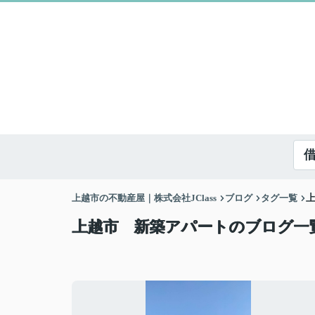
上越市の不動産屋｜株式会社JClass
ブログ
タグ一覧
上越市 新築アパートのブログ一