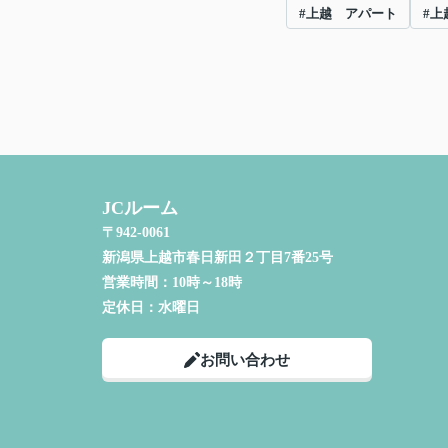
#上越 アパート
#上
JCルーム
〒942-0061
新潟県上越市春日新田２丁目7番25号
営業時間：
10時～18時
定休日：
水曜日
お問い合わせ