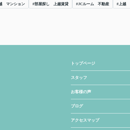
越 マンション
#部屋探し 上越賃貸
#JCルーム 不動産
#上越
トップページ
スタッフ
お客様の声
ブログ
アクセスマップ