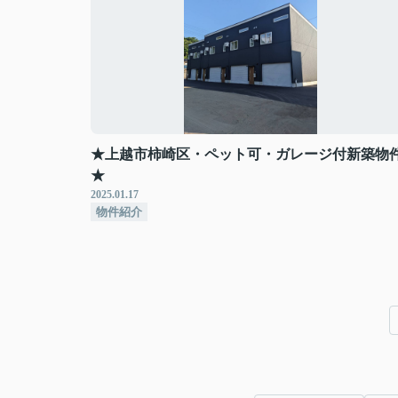
★上越市柿崎区・ペット可・ガレージ付新築物
★
2025.01.17
物件紹介