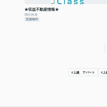
★収益不動産情報★
2025.10.26
投資物件
#上越 アパート
#上