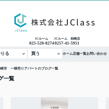
JCルーム
JCルーム 柏崎店
025-520-8274
0257-41-5951
借りる
買う
ホーム
店舗一覧
お問い合わせ
柏崎市 一棟売りアパートのブログ一覧
グ一覧