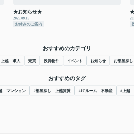
★お知らせ★
2025.09.15
20
お休みのご案内
おすすめのカテゴリ
上越 求人
売買
投資物件
イベント
お知らせ
お部屋探し
おすすめのタグ
越 マンション
#部屋探し 上越賃貸
#JCルーム 不動産
#上越