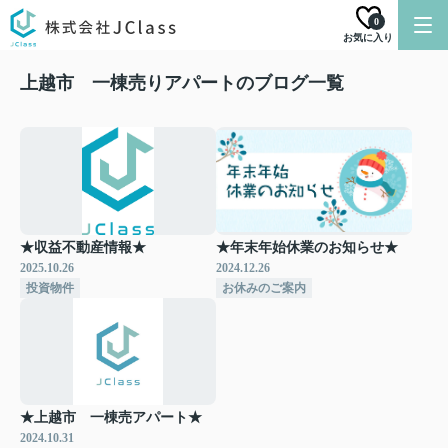
0
お気に入り
上越市 一棟売りアパートのブログ一覧
★収益不動産情報★
★年末年始休業のお知らせ★
2025.10.26
2024.12.26
投資物件
お休みのご案内
★上越市 一棟売アパート★
2024.10.31