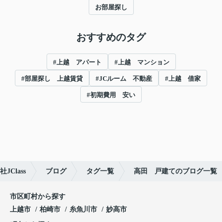
お部屋探し
おすすめのタグ
#上越 アパート
#上越 マンション
#部屋探し 上越賃貸
#JCルーム 不動産
#上越 借家
#初期費用 安い
Class
ブログ
タグ一覧
高田 戸建てのブログ一覧
市区町村から探す
上越市
柏崎市
糸魚川市
妙高市