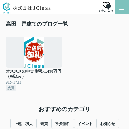
0
お気に入り
高田 戸建てのブログ一覧
オススメの中古住宅♪1,498万円
（税込み）
2024.07.13
売買
おすすめのカテゴリ
上越 求人
売買
投資物件
イベント
お知らせ