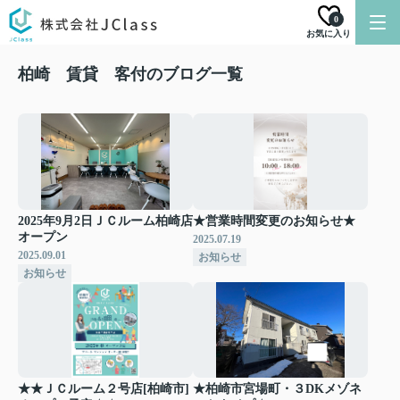
0
お気に入り
柏崎 賃貸 客付のブログ一覧
2025年9月2日ＪＣルーム柏崎店
★営業時間変更のお知らせ★
オープン
2025.07.19
2025.09.01
お知らせ
お知らせ
★★ＪＣルーム２号店[柏崎市]
★柏崎市宮場町・３DKメゾネ