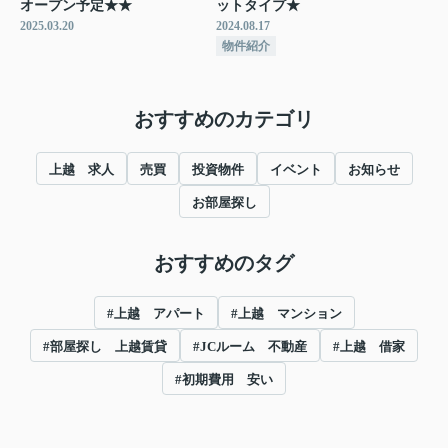
オープン予定★★
ットタイプ★
2025.03.20
2024.08.17
物件紹介
おすすめのカテゴリ
上越 求人
売買
投資物件
イベント
お知らせ
お部屋探し
おすすめのタグ
#上越 アパート
#上越 マンション
#部屋探し 上越賃貸
#JCルーム 不動産
#上越 借家
#初期費用 安い