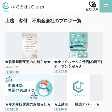
0
お気に入り
上越 客付 不動産会社のブログ一覧
★営業時間変更のお知らせ★
★★ＪＣルーム２号店[柏崎市]
オープン予定★★
2025.07.19
2025.03.20
お知らせ
★年末年始休業のお知らせ★
★上越市 一棟売アパート★
2024.12.26
2024.10.31