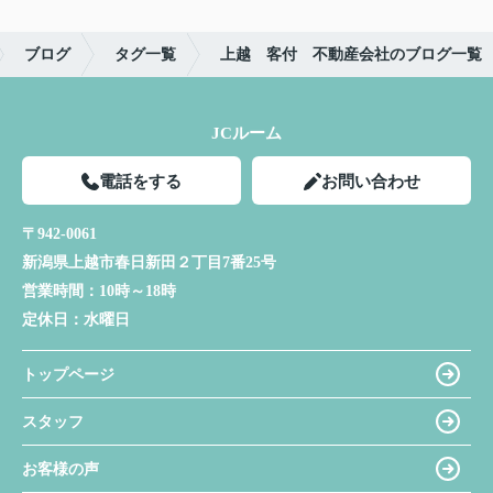
ブログ
タグ一覧
上越 客付 不動産会社のブログ一覧
JCルーム
電話をする
お問い合わせ
〒942-0061
新潟県上越市春日新田２丁目7番25号
営業時間：
10時～18時
定休日：
水曜日
トップページ
スタッフ
お客様の声