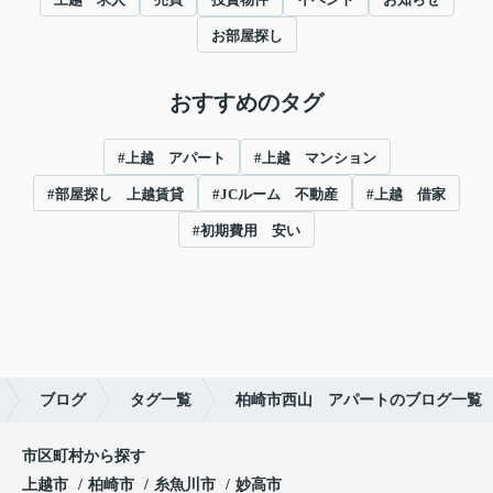
お部屋探し
おすすめのタグ
#上越 アパート
#上越 マンション
#部屋探し 上越賃貸
#JCルーム 不動産
#上越 借家
#初期費用 安い
ブログ
タグ一覧
柏崎市西山 アパートのブログ一覧
市区町村から探す
上越市
柏崎市
糸魚川市
妙高市