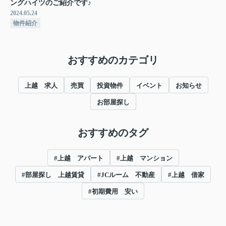
ングハイツのご紹介です♪
2024.05.24
物件紹介
おすすめのカテゴリ
上越 求人
売買
投資物件
イベント
お知らせ
お部屋探し
おすすめのタグ
#上越 アパート
#上越 マンション
#部屋探し 上越賃貸
#JCルーム 不動産
#上越 借家
#初期費用 安い