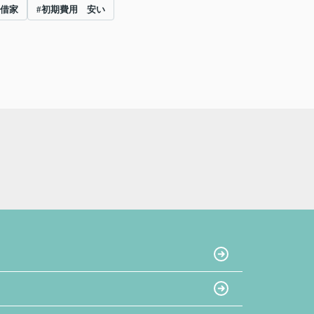
 借家
#初期費用 安い