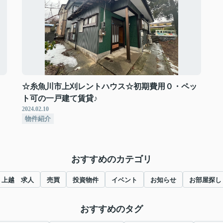
☆糸魚川市上刈レントハウス☆初期費用０・ペッ
ト可の一戸建て賃貸♪
2024.02.10
物件紹介
おすすめのカテゴリ
上越 求人
売買
投資物件
イベント
お知らせ
お部屋探し
おすすめのタグ