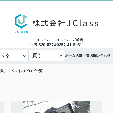
JCルーム
JCルーム 柏崎店
025-520-8274
0257-41-5951
借りる
買う
ホーム
店舗一覧
お問い合わせ
糸魚川 ペットのブログ一覧