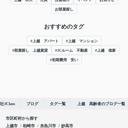
お部屋探し
おすすめのタグ
#上越 アパート
#上越 マンション
#部屋探し 上越賃貸
#JCルーム 不動産
#上越 借家
#初期費用 安い
Class
ブログ
タグ一覧
上越 高齢者のブログ一覧
市区町村から探す
上越市
柏崎市
糸魚川市
妙高市