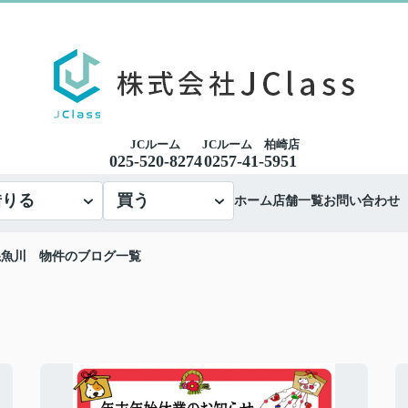
JCルーム
JCルーム 柏崎店
025-520-8274
0257-41-5951
借りる
買う
ホーム
店舗一覧
お問い合わせ
糸魚川 物件のブログ一覧