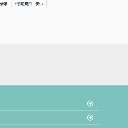
 借家
#初期費用 安い