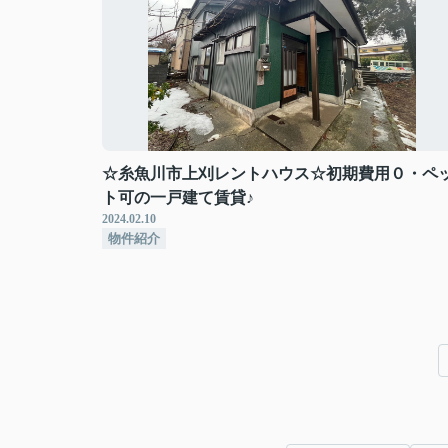
☆糸魚川市上刈レントハウス☆初期費用０・ペ
ト可の一戸建て賃貸♪
2024.02.10
物件紹介