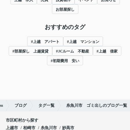
お部屋探し
おすすめのタグ
#上越 アパート
#上越 マンション
#部屋探し 上越賃貸
#JCルーム 不動産
#上越 借家
#初期費用 安い
s
ブログ
タグ一覧
糸魚川市 ゴミ出しのブログ一覧
市区町村から探す
上越市
柏崎市
糸魚川市
妙高市