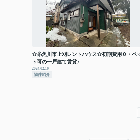
☆糸魚川市上刈レントハウス☆初期費用０・ペ
ト可の一戸建て賃貸♪
2024.02.10
物件紹介