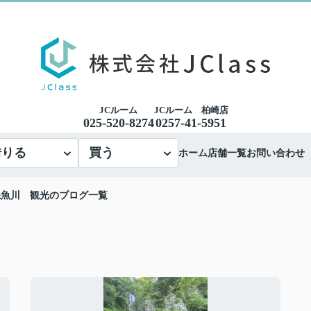
JCルーム
JCルーム 柏崎店
025-520-8274
0257-41-5951
借りる
買う
ホーム
店舗一覧
お問い合わせ
糸魚川 観光のブログ一覧