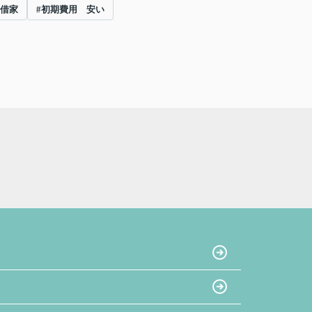
 借家
#初期費用 安い