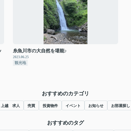
ッ
糸魚川市の大自然を堪能♪
2023.06.25
観光地
おすすめのカテゴリ
上越 求人
売買
投資物件
イベント
お知らせ
お部屋探し
おすすめのタグ