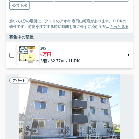
公共下水
歩いて4分の場所に、クスリのアオキ 春日山町店があります。1LDKの
物件です。荷物を注文する時に時間を気にせずに済む宅配...
もっと見る
募集中の部屋
205
6万円
2階 / 32.77㎡ / 1LDK
アパート