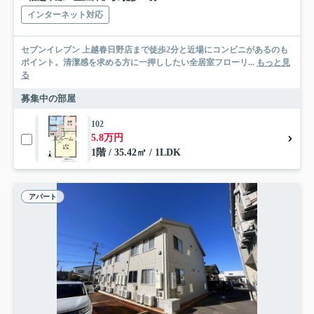
インターネット対応
セブンイレブン 上越春日野店まで徒歩2分と近場にコンビニがあるのも
ポイント。清潔感を求める方に一押ししたい全居室フローリ...
もっと見
る
募集中の部屋
102
5.8万円
1階 / 35.42㎡ / 1LDK
アパート