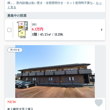
棟」。室内設備は追い焚き・全室照明付き・ネット使用料不要な...
もっ
と見る
募集中の部屋
103
6.3万円
1階 / 45.15㎡ / 1LDK
アパート
NEW
上越市大字上源入