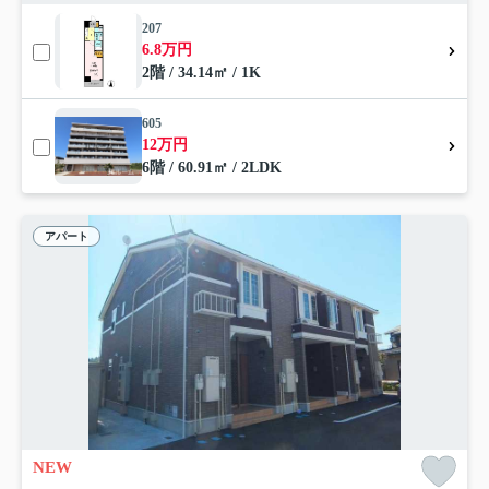
207
6.8万円
2階 / 34.14㎡ / 1K
605
12万円
6階 / 60.91㎡ / 2LDK
アパート
NEW