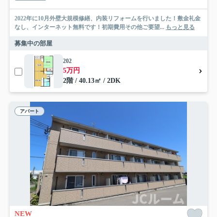
2022年に10月外壁大規模修繕、内装リフォームを行いました！敷金礼金
なし、インターネット無料です！初期費用その他ご要望...
もっと見る
募集中の部屋
202
5万円
2階 / 40.13㎡ / 2DK
アパート
NEW