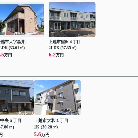
上越市大字黒井
上越市稲田４丁目
LDK (33.61㎡)
2LDK (57.35㎡)
.5
6.2
万円
万円
中央５丁目
上越市大和１丁目
37.80㎡)
1K (30.28㎡)
5.6
円
万円