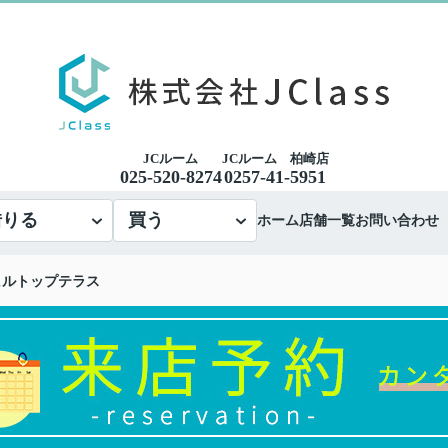
JCルーム
JCルーム 柏崎店
025-520-8274
0257-41-5951
借りる
買う
ホーム
店舗一覧
お問い合わせ
ヒルトップテラス