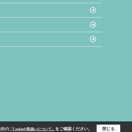
当社の
をご確認ください。
閉じる
「Cookieの取扱いについて」