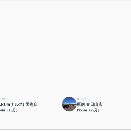
ーパー
スーパー
ARUS(ナルス) 国府店
原信 春日山店
54ｍ（15分）
1955ｍ（25分）