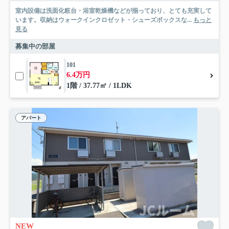
室内設備は洗面化粧台・浴室乾燥機などが揃っており、とても充実して
います。収納はウォークインクロゼット・シューズボックスな...
もっと
見る
募集中の部屋
101
6.4万円
1階 / 37.77㎡ / 1LDK
アパート
NEW