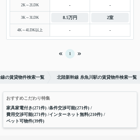
2K～2LDK
-
-
3K～3LDK
8.5万円
2室
4K～4LDK以上
-
-
1
幹線の賃貸物件検索一覧
北陸新幹線 糸魚川駅の賃貸物件検索一覧
おすすめこだわり特集
家具家電付き(271件)
条件交渉可能(271件)
費用交渉可能(271件)
インターネット無料(210件)
ペット可物件(39件)