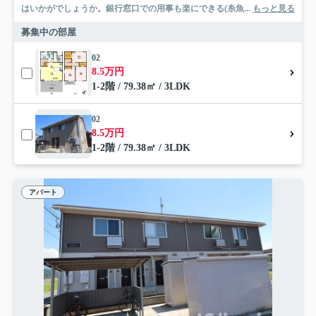
はいかがでしょうか。銀行窓口での用事も楽にできる(糸魚...
もっと見る
募集中の部屋
02
8.5万円
1-2階 / 79.38㎡ / 3LDK
02
8.5万円
1-2階 / 79.38㎡ / 3LDK
アパート