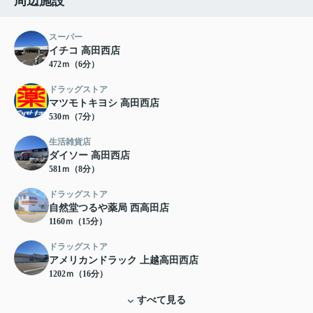
周辺施設
スーパー
イチコ 高田西店
472ｍ（6分）
ドラッグストア
マツモトキヨシ 高田西店
530ｍ（7分）
生活雑貨店
ダイソー 高田西店
581ｍ（8分）
ドラッグストア
自然堂つるや薬局 西高田店
1160ｍ（15分）
ドラッグストア
アメリカンドラック 上越高田西店
1202ｍ（16分）
すべて見る