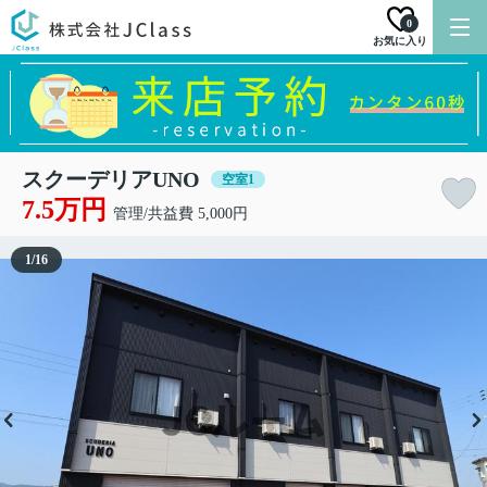
0
お気に入り
スクーデリアUNO
空室1
7.5万円
管理/共益費 5,000円
1
/
16