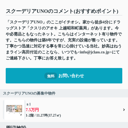
スクーデリアUNOのコメント(おすすめポイント)
「スクーデリアUNO」のここがイチオシ。家から徒歩4分にドラ
ッグストア「クスリのアオキ 上越昭和町薬局」があります。今
や必需品ともなったネット。こちらはインターネット有り物件で
す。こちらの物件は築8年ですが、充実の設備が整っています。
丁寧かつ迅速に対応する事を常に心掛けている当社。妙高はねう
まライン高田付近のことなら、いつでも<info@jclass.co.jp>にて
ご連絡下さい。丁寧にお答え致します。
お問い合わせ
無料
スクーデリアUNOの募集中物件
ｓ1
7.5万円
1-2階 / 11.27坪(37.27㎡)